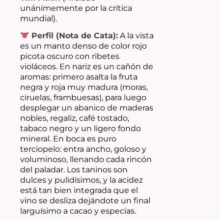
unánimemente por la crítica
mundial).
Perfil (Nota de Cata):
A la vista
es un manto denso de color rojo
picota oscuro con ribetes
violáceos. En nariz es un cañón de
aromas: primero asalta la fruta
negra y roja muy madura (moras,
ciruelas, frambuesas), para luego
desplegar un abanico de maderas
nobles, regaliz, café tostado,
tabaco negro y un ligero fondo
mineral. En boca es puro
terciopelo: entra ancho, goloso y
voluminoso, llenando cada rincón
del paladar. Los taninos son
dulces y pulidísimos, y la acidez
está tan bien integrada que el
vino se desliza dejándote un final
larguísimo a cacao y especias.