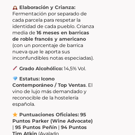
Elaboración y Crianza:
Fermentación por separado de
cada parcela para respetar la
identidad de cada pueblo. Crianza
media de
16 meses en barricas
de roble francés y americano
(con un porcentaje de barrica
nueva que le aporta sus
inconfundibles notas especiadas).
Grado Alcohólico:
14,5% Vol.
Estatus:
Icono
Contemporáneo / Top Ventas
. El
vino de lujo más demandado y
reconocible de la hostelería
española.
Puntuaciones Oficiales:
95
Puntos Parker (Wine Advocate)
|
95 Puntos Peñín
|
94 Puntos
Tim Atkin
(Avalado