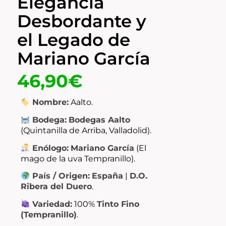
Elegancia
Desbordante y
el Legado de
Mariano García
46,90
€
Nombre:
Aalto.
Bodega:
Bodegas Aalto
(Quintanilla de Arriba, Valladolid).
Enólogo:
Mariano García
(El
mago de la uva Tempranillo).
País / Origen:
España
|
D.O.
Ribera del Duero
.
Variedad:
100%
Tinto Fino
(Tempranillo)
.