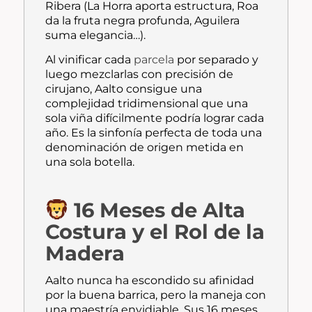
Ribera (La Horra aporta estructura, Roa
da la fruta negra profunda, Aguilera
suma elegancia…).
Al vinificar cada
parcela
por separado y
luego mezclarlas con precisión de
cirujano, Aalto consigue una
complejidad tridimensional que una
sola viña difícilmente podría lograr cada
año. Es la sinfonía perfecta de toda una
denominación de origen metida en
una sola botella.
16 Meses de Alta
Costura y el Rol de la
Madera
Aalto nunca ha escondido su afinidad
por la buena barrica, pero la maneja con
una maestría envidiable. Sus 16 meses