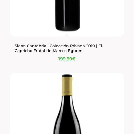
Sierra Cantabria · Colección Privada 2019 | El
Capricho Frutal de Marcos Eguren
199,99
€