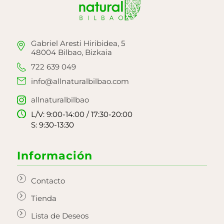
Gabriel Aresti Hiribidea, 5
48004 Bilbao, Bizkaia
722 639 049
info@allnaturalbilbao.com
allnaturalbilbao
L/V: 9:00-14:00 / 17:30-20:00
S: 9:30-13:30
Información
Contacto
Tienda
Lista de Deseos