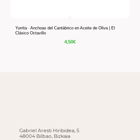
Yurrita · Anchoas del Cantábrico en Aceite de Oliva | El
Clásico Octavillo
4,50
€
Gabriel Aresti Hiribidea, 5
48004 Bilbao, Bizkaia