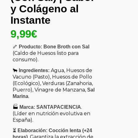
y Colágeno al
Instante
9,99
€
🦴
Producto:
Bone Broth con Sal
(Caldo de Huesos listo para
consumo).
🐂
Agua, Huesos de
Ingredientes:
Vacuno (Pasto), Huesos de Pollo
(Ecológico), Verduras (Zanahoria,
Puerro), Vinagre de Manzana,
Sal
.
Marina
🏭
.
Marca:
SANTAPACIENCIA
(Líder en nutrición evolutiva en
España).
⏳
Elaboración:
Cocción lenta (+24
.
Garantiza la extracción de
horas)