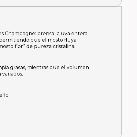
des Champagne: prensa la uva entera,
 permitiendo que el mosto fluya
sto flor” de pureza cristalina.
limpia grasas, mientras que el volumen
variados.
ello.