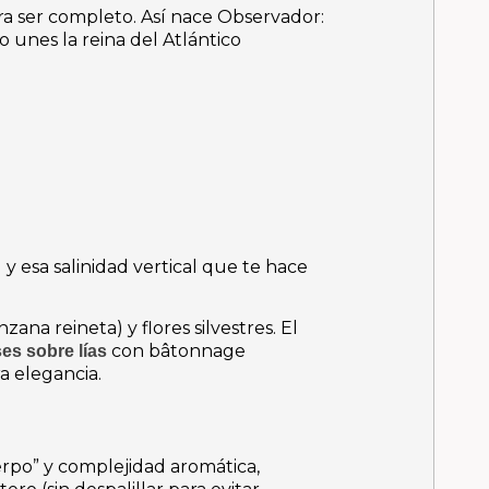
ra ser completo.
Así nace Observador:
 unes la reina del Atlántico
 y esa salinidad vertical que te hace
ana reineta) y flores silvestres.
El
con
bâtonnage
es sobre lías
a elegancia.
erpo” y complejidad aromática,