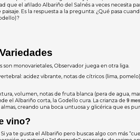
d que el afilado Albariño del Salnés a veces necesita pa
 paisaje.
Es la respuesta a la pregunta: ¿Qué pasa cuando
odello)?
 Variedades
s son monovarietales, Observador juega en otra liga.
rtebral: acidez vibrante, notas de cítricos (lima, pomelo)
xtura, volumen, notas de fruta blanca (pera de agua, manz
nde el Albariño corta, la Godello cura. La crianza de
9 mes
almas, creando una boca untuosa y glicérica que es pur
e vino?
. Si ya te gusta el Albariño pero buscas algo con más “cu