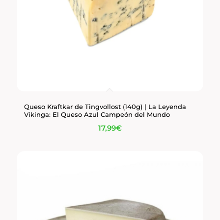
Queso Kraftkar de Tingvollost (140g) | La Leyenda
Vikinga: El Queso Azul Campeón del Mundo
17,99
€