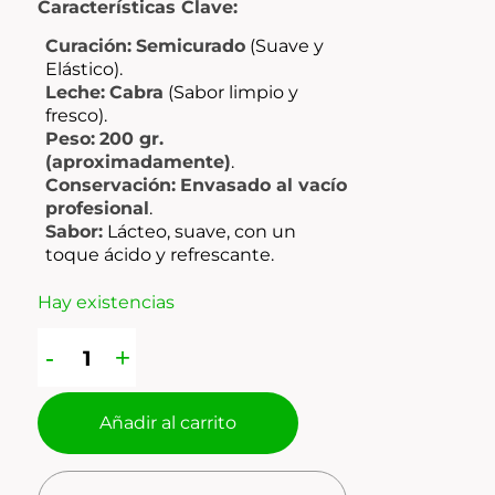
Características Clave:
Curación:
Semicurado
(Suave y
Elástico).
Leche:
Cabra
(Sabor limpio y
fresco).
Peso:
200 gr.
(aproximadamente)
.
Conservación:
Envasado al vacío
profesional
.
Sabor:
Lácteo, suave, con un
toque ácido y refrescante.
Hay existencias
Añadir al carrito