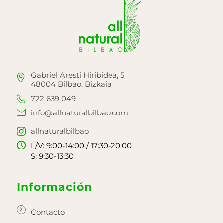
Gabriel Aresti Hiribidea, 5
48004 Bilbao, Bizkaia
722 639 049
info@allnaturalbilbao.com
allnaturalbilbao
L/V: 9:00-14:00 / 17:30-20:00
S: 9:30-13:30
Información
Contacto