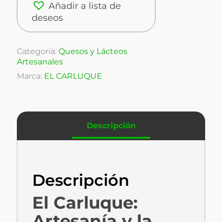
Añadir a lista de
deseos
Categoría:
Quesos y Lácteos
Artesanales
Marca:
EL CARLUQUE
Descripción
Descripción
El Carluque:
Artesanía y la