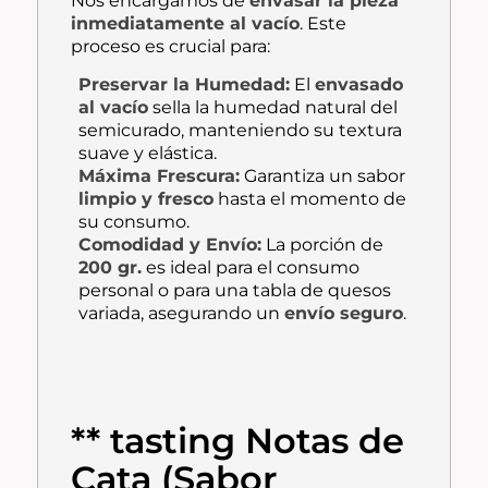
Nos encargamos de
envasar la pieza
inmediatamente al vacío
. Este
proceso es crucial para:
Preservar la Humedad:
El
envasado
al vacío
sella la humedad natural del
semicurado, manteniendo su textura
suave y elástica.
Máxima Frescura:
Garantiza un sabor
limpio y fresco
hasta el momento de
su consumo.
Comodidad y Envío:
La porción de
200 gr.
es ideal para el consumo
personal o para una tabla de quesos
variada, asegurando un
envío seguro
.
** tasting Notas de
Cata (Sabor