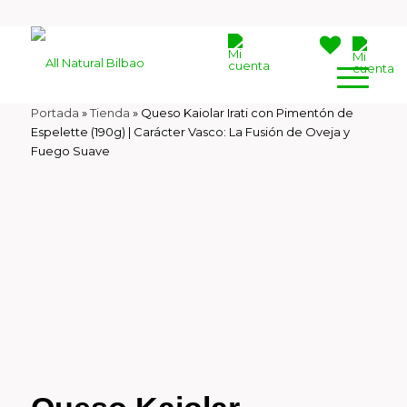
Portada
»
Tienda
»
Queso Kaiolar Irati con Pimentón de
Espelette (190g) | Carácter Vasco: La Fusión de Oveja y
Fuego Suave