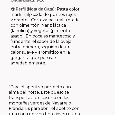
.
Originalidad: 9/10
Pasta color
👅 Perfil (Nota de Cata):
marfil salpicada de puntos rojos
vibrantes. Corteza natural frotada
con pimentón. Nariz láctica
(lanolina) y vegetal (pimiento
asado). En boca es mantecoso y
fundente; el sabor de la oveja
entra primero, seguido de un
calor suave y aromático en la
garganta que persiste
agradablemente.
“Para el aperitivo perfecto con
alma del norte. Este queso te
transporta a un caserío en las
montañas verdes de Navarra o
Francia. Es para abrir el apetito con
una copa de vino tinto joven o una