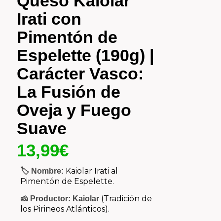
Queso Kaiolar
Irati con
Pimentón de
Espelette (190g) |
Carácter Vasco:
La Fusión de
Oveja y Fuego
Suave
13,99
€
Kaiolar Irati al
🏷️ Nombre:
Pimentón de Espelette.
(Tradición de
🧀 Productor:
Kaiolar
los Pirineos Atlánticos).