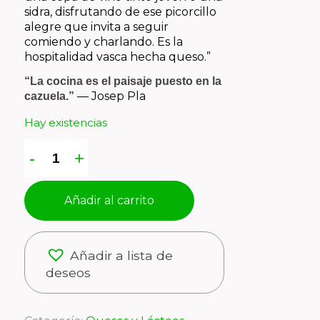
sidra, disfrutando de ese picorcillo
alegre que invita a seguir
comiendo y charlando. Es la
hospitalidad vasca hecha queso.”
“La cocina es el paisaje puesto en la
—
Josep Pla
cazuela.”
Hay existencias
Añadir al carrito
Añadir a lista de
deseos