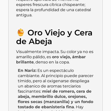
esperes frescura cítrica chispeante;
espera la profundidad de una catedral
antigua.
Oro Viejo y Cera
de Abeja
Visualmente impacta. Su color ya no es
amarillo pálido, es
oro viejo, ámbar
brillante
, denso en la copa.
En Nariz:
Es un espectáculo
cambiante. Al principio puede parecer
tímido, pero al oxigenarse despliega
un abanico de aromas terciarios
fascinantes:
miel de romero, cera de
abeja, membrillo dulce, orejones,
flores secas (manzanilla) y un fondo
tostado de ebanistería fina
. Hay