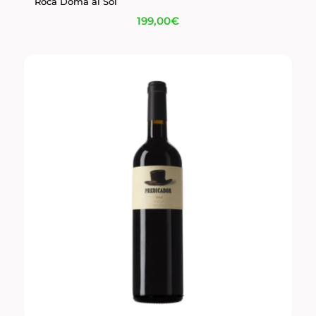
Roca Doma al Sol
199,00
€