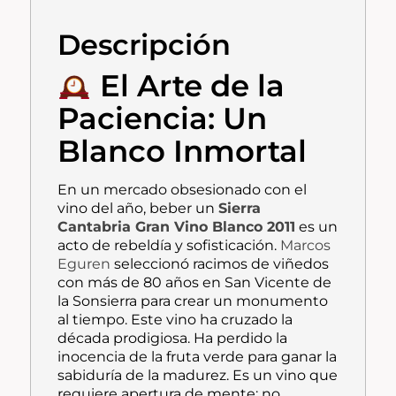
Descripción
El Arte de la
Paciencia: Un
Blanco Inmortal
En un mercado obsesionado con el
vino del año, beber un
Sierra
Cantabria
Gran Vino Blanco 2011
es un
acto de rebeldía y sofisticación.
Marcos
Eguren
seleccionó racimos de viñedos
con más de 80 años en San Vicente de
la Sonsierra para crear un monumento
al tiempo. Este vino ha cruzado la
década prodigiosa. Ha perdido la
inocencia de la fruta verde para ganar la
sabiduría de la madurez. Es un vino que
requiere apertura de mente: no