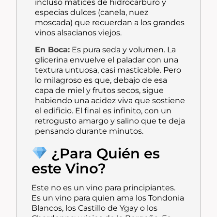
incluso matices de hidrocarburo y
especias dulces (canela, nuez
moscada) que recuerdan a los grandes
vinos alsacianos viejos.
En Boca:
Es pura seda y volumen. La
glicerina envuelve el paladar con una
textura untuosa, casi masticable. Pero
lo milagroso es que, debajo de esa
capa de miel y frutos secos, sigue
habiendo una acidez viva que sostiene
el edificio. El final es infinito, con un
retrogusto amargo y salino que te deja
pensando durante minutos.
¿Para Quién es
este Vino?
Este no es un vino para principiantes.
Es un vino para quien ama los
Tondonia
Blancos
, los
Castillo de Ygay
o los