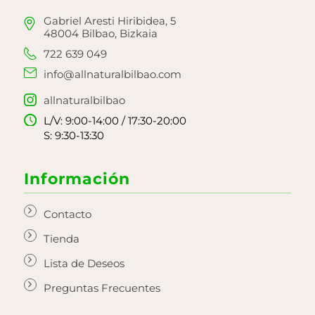
Gabriel Aresti Hiribidea, 5
48004 Bilbao, Bizkaia
722 639 049
info@allnaturalbilbao.com
allnaturalbilbao
L/V: 9:00-14:00 / 17:30-20:00
S: 9:30-13:30
Información
Contacto
Tienda
Lista de Deseos
Preguntas Frecuentes