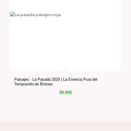
Paisajes · La Pasada 2020 | La Esencia Pura del
Tempranillo de Briones
38,90
€