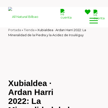
Portada
»
Tienda
»
Xubialdea · Ardan Harri 2022: La
Mineralidad de la Piedra y la Acidez de Irouléguy
Xubialdea ·
Ardan Harri
2022: La