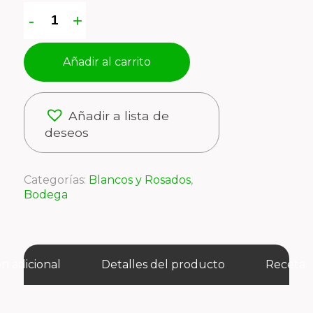
Añadir al carrito
Añadir a lista de
deseos
Categorías:
Blancos y Rosados
,
Bodega
n adicional
Detalles del producto
Receta