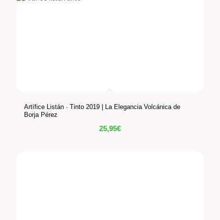
Artífice Listán · Tinto 2019 | La Elegancia Volcánica de
Borja Pérez
25,95
€