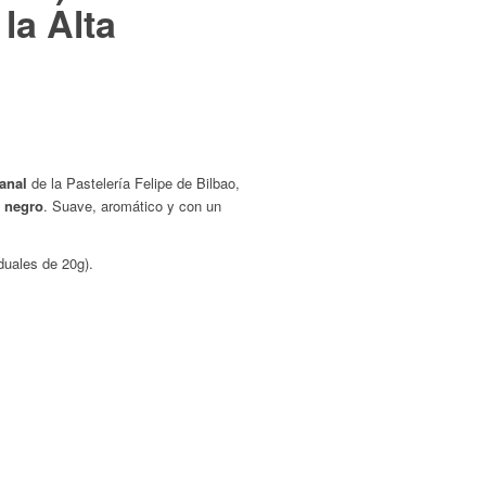
la Alta
anal
de la Pastelería Felipe de Bilbao,
e negro
. Suave, aromático y con un
duales de 20g).