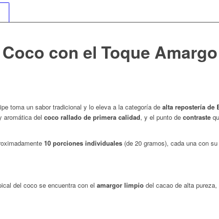
e Coco con el Toque Amargo
ipe toma un sabor tradicional y lo eleva a la categoría de
alta repostería de 
 y aromática del
coco rallado de primera calidad
, y el punto de
contraste
qu
proximadamente
10 porciones individuales
(de 20 gramos), cada una con su d
pical del coco se encuentra con el
amargor limpio
del cacao de alta pureza, 