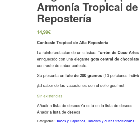
Armonía Tropical de 
Repostería
14,99
€
Contraste Tropical de Alta Repostería
La reinterpretación de un clásico:
Turrón de Coco Artes
enriquecido con una elegante
gota central de chocolat
contraste de sabor perfecto.
Se presenta en
lote de 200 gramos
(10 porciones indivi
¡El sabor de las vacaciones con el sello
gourmet
!
Sin existencias
Añadir a lista de deseos
Ya está en la lista de deseos
Añadir a lista de deseos
Categorías:
Dulces y Caprichos
,
Turrones y dulces tradicionales