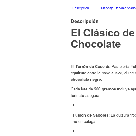
Descripción
Maridaje Recomendado
Descripción
El Clásico d
Chocolate
El
Turrón de Coco
de Pastelería Fel
equilibrio entre la base suave, dulce
chocolate negro
.
Cada lote de
200 gramos
incluye a
formato asegura:
Fusión de Sabores:
La dulzura tro
no empalaga.