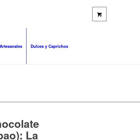
Artesanales
Dulces y Caprichos
hocolate
bao): La