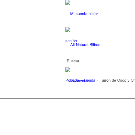
Iniciar
sesión
Portada
»
Tienda
»
Turrón de Coco y Ch