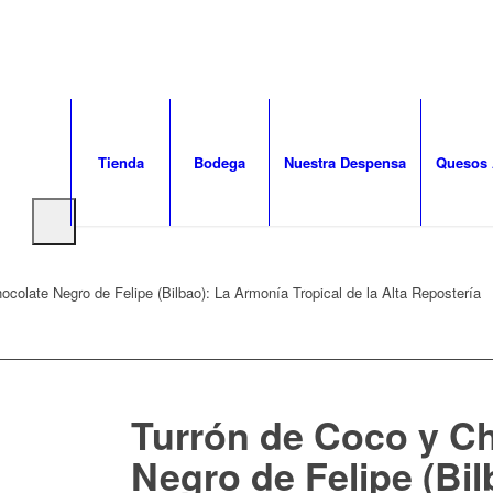
Tienda
Bodega
Nuestra Despensa
Quesos 
ocolate Negro de Felipe (Bilbao): La Armonía Tropical de la Alta Repostería
Turrón de Coco y C
Negro de Felipe (Bil