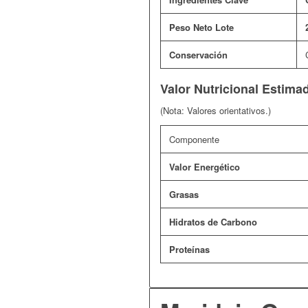
Peso Neto Lote
Conservación
Valor Nutricional Estima
(Nota: Valores orientativos.)
Componente
Valor Energético
Grasas
Hidratos de Carbono
Proteínas