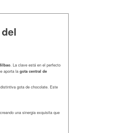
 del
Bilbao
. La clave está en el perfecto
e aporta la
gota central de
istintiva gota de chocolate. Este
creando una sinergia exquisita que