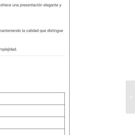
 ofrece una presentación elegante y
manteniendo la calidad que distingue
mplejidad.