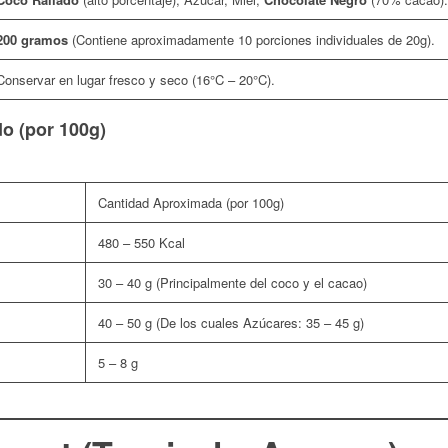
200 gramos
(Contiene aproximadamente 10 porciones individuales de 20g).
Conservar en lugar fresco y seco (16°C – 20°C).
do (por 100g)
Cantidad Aproximada (por 100g)
480 – 550 Kcal
30 – 40 g (Principalmente del coco y el cacao)
40 – 50 g (De los cuales Azúcares: 35 – 45 g)
5 – 8 g