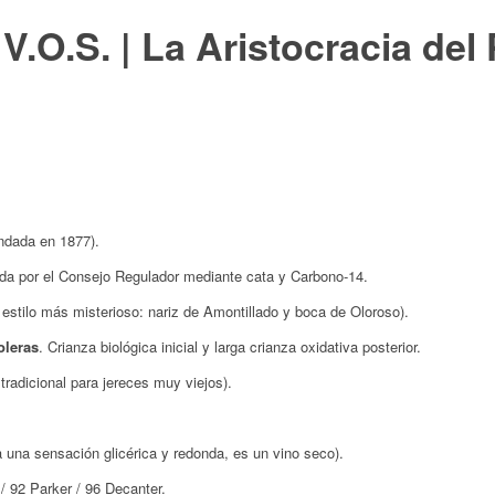
.O.S. | La Aristocracia del
dada en 1877).
cada por el Consejo Regulador mediante cata y Carbono-14.
l estilo más misterioso: nariz de Amontillado y boca de Oloroso).
oleras
. Crianza biológica inicial y larga crianza oxidativa posterior.
radicional para jereces muy viejos).
a una sensación glicérica y redonda, es un vino seco).
 92 Parker / 96 Decanter.