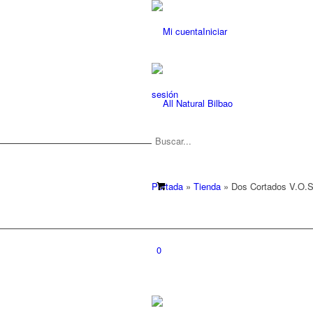
Iniciar
sesión
Portada
»
Tienda
»
Dos Cortados V.O.S.
0