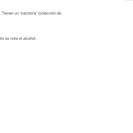
ienen un “sacristía” (colección de
lo se nota el alcohol.