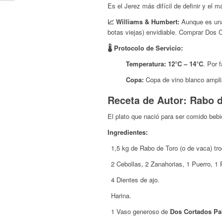
Es el Jerez más difícil de definir y el
📈 Williams & Humbert:
Aunque es una
botas viejas) envidiable. Comprar Dos 
🌡️ Protocolo de Servicio:
Temperatura:
12°C – 14°C
. Por 
Copa:
Copa de vino blanco ampli
Receta de Autor: Rabo d
El plato que nació para ser comido beb
Ingredientes:
1,5 kg de Rabo de Toro (o de vaca) tr
2 Cebollas, 2 Zanahorias, 1 Puerro, 1 
4 Dientes de ajo.
Harina.
1 Vaso generoso de
Dos Cortados Pa