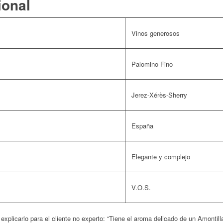
ional
Vinos generosos
Palomino Fino
Jerez-Xérès-Sherry
España
Elegante y complejo
V.O.S.
 explicarlo para el cliente no experto:
“Tiene el aroma delicado de un Amontill