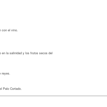
n con el vino.
en la salinidad y los frutos secos del
e reyes.
el Palo Cortado.