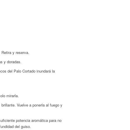
 Retira y reserva.
as y doradas.
secos del Palo Cortado inundará la
lo mirarla.
brillante. Vuelve a ponerla al fuego y
suficiente potencia aromática para no
undidad del guiso.