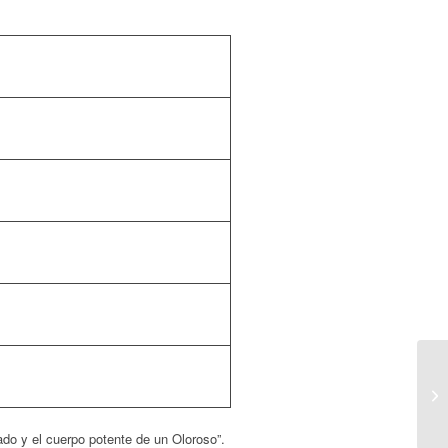
ado y el cuerpo potente de un Oloroso”
.