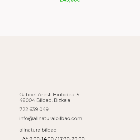
Gabriel Aresti Hiribidea, 5
48004 Bilbao, Bizkaia
722 639 049
info@allnaturalbilbao.com
allnaturalbilbao
L/V: 9:00-14:00 / 17:30-20:00