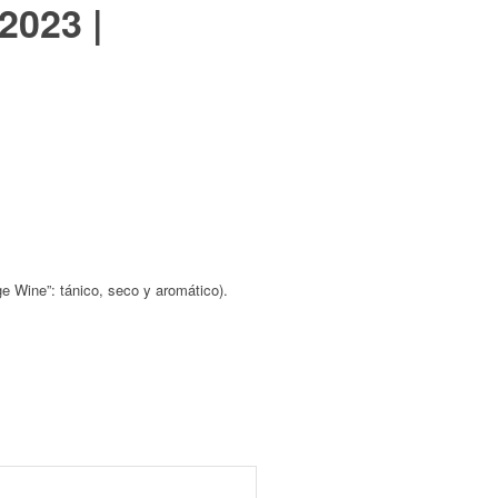
2023 |
e Wine”: tánico, seco y aromático).