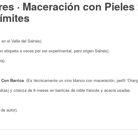
es · Maceración con Pieles 
ímites
en el Valle del Salnés).
n etiqueta a veces por ser experimental, pero origen Salnés).
a).
/ Con Barrica
. (Es técnicamente un vino blanco con maceración, perfil “Orang
días) y crianza de 9 meses en barricas de roble francés y acacia usadas.
de autor).