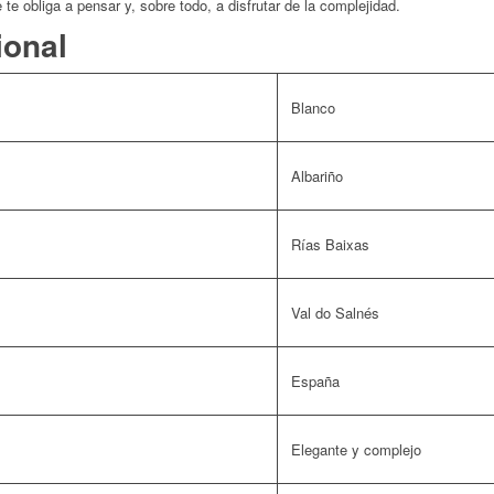
 te obliga a pensar y, sobre todo, a disfrutar de la complejidad.
ional
Blanco
Albariño
Rías Baixas
Val do Salnés
España
Elegante y complejo