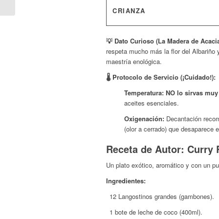
CRIANZA
💡 Dato Curioso (La Madera de Acacia
respeta mucho más la flor del Albariño 
maestría enológica.
🌡️ Protocolo de Servicio (¡Cuidado!):
Temperatura:
NO lo sirvas muy 
aceites esenciales.
Oxigenación:
Decantación recomen
(olor a cerrado) que desaparece e
Receta de Autor: Curry
Un plato exótico, aromático y con un pun
Ingredientes:
12 Langostinos grandes (gambones).
1 bote de leche de coco (400ml).