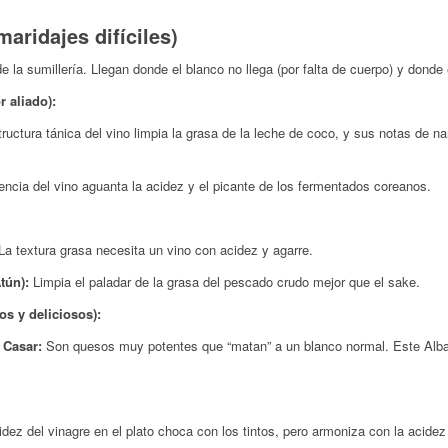
maridajes difíciles)
la sumillería. Llegan donde el blanco no llega (por falta de cuerpo) y donde 
r aliado):
ructura tánica del vino limpia la grasa de la leche de coco, y sus notas de na
ncia del vino aguanta la acidez y el picante de los fermentados coreanos.
a textura grasa necesita un vino con acidez y agarre.
tún):
Limpia el paladar de la grasa del pescado crudo mejor que el sake.
s y deliciosos):
 Casar:
Son quesos muy potentes que “matan” a un blanco normal. Este Albari
dez del vinagre en el plato choca con los tintos, pero armoniza con la acidez v