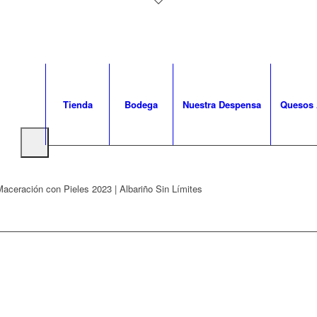
Tienda
Bodega
Nuestra Despensa
Quesos 
aceración con Pieles 2023 | Albariño Sin Límites