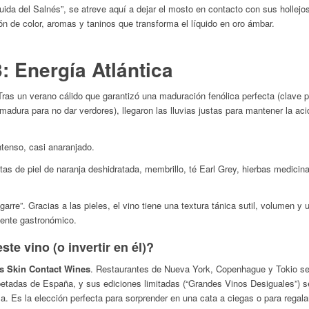
ida del Salnés”, se atreve aquí a dejar el mosto en contacto con sus hollejo
n de color, aromas y taninos que transforma el líquido en oro ámbar.
: Energía Atlántica
ras un verano cálido que garantizó una maduración fenólica perfecta (clave 
madura para no dar verdores), llegaron las lluvias justas para mantener la aci
tenso, casi anaranjado.
s de piel de naranja deshidratada, membrillo, té Earl Grey, hierbas medicin
arre”. Gracias a las pieles, el vino tiene una textura tánica sutil, volumen y 
mente gastronómico.
te vino (o invertir en él)?
os Skin Contact Wines
. Restaurantes de Nueva York, Copenhague y Tokio se 
etadas de España, y sus ediciones limitadas (“Grandes Vinos Desiguales”) s
la. Es la elección perfecta para sorprender en una cata a ciegas o para regal