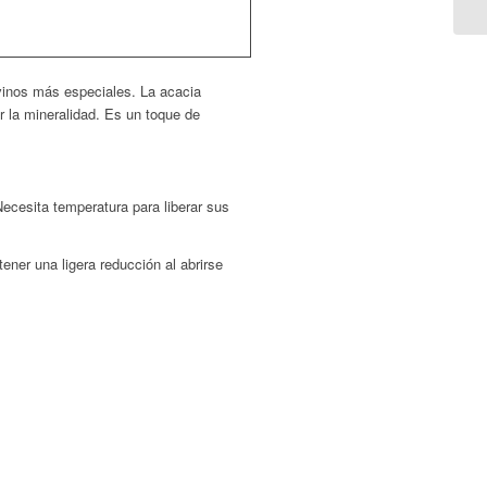
vinos más especiales. La acacia
r la mineralidad. Es un toque de
 Necesita temperatura para liberar sus
ener una ligera reducción al abrirse