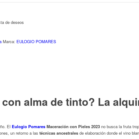
ista de deseos
a
Marca:
EULOGIO POMARES
 con alma de tinto? La alqu
iño. El
Eulogio Pomares
Maceración con Pieles 2023
no busca la fruta tropic
ones, un retorno a las
técnicas ancestrales
de elaboración donde el vino blan