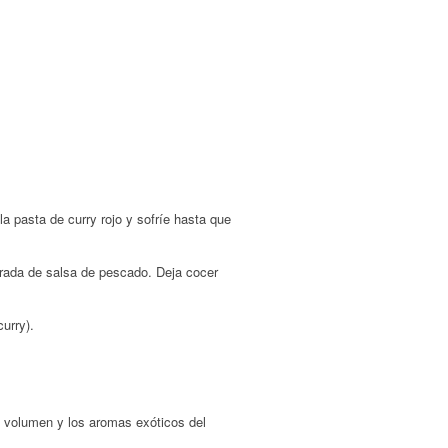
a pasta de curry rojo y sofríe hasta que
arada de salsa de pescado. Deja cocer
urry).
el volumen y los aromas exóticos del