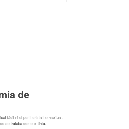
imia de
al fácil ni el perfil cristalino habitual.
co se trataba como el tinto.