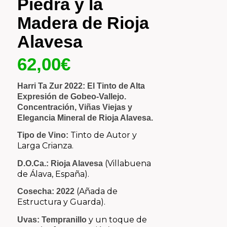
Piedra y la
Madera de Rioja
Alavesa
62,00
€
Harri Ta Zur 2022: El Tinto de Alta
Expresión de Gobeo-Vallejo.
Concentración, Viñas Viejas y
Elegancia Mineral de Rioja Alavesa.
Tinto de Autor y
Tipo de Vino:
Larga Crianza.
(Villabuena
D.O.Ca.:
Rioja Alavesa
de Álava, España).
(Añada de
Cosecha:
2022
Estructura y Guarda).
y un toque de
Uvas:
Tempranillo