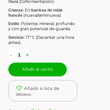
(Cofermentación).
Viura
En
Crianza:
barricas de roble
(nueva/seminueva).
francés
Potente, mineral, profundo
Estilo:
y con gran potencial de guarda.
17º C (Decantar una hora
Servicio:
antes).
Añadir al carrito
Añadir a lista de
deseos