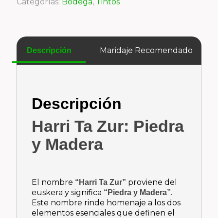
Categorías:
Bodega
,
Tintos
Maridaje Recomendado
Descripción
Descripción
Harri Ta Zur: Piedra
y Madera
El nombre
proviene del
“Harri Ta Zur”
euskera y significa
.
“Piedra y Madera”
Este nombre rinde homenaje a los dos
elementos esenciales que definen el