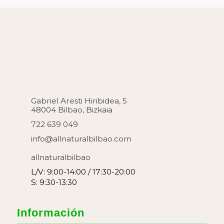
Gabriel Aresti Hiribidea, 5
48004 Bilbao, Bizkaia
722 639 049
info@allnaturalbilbao.com
allnaturalbilbao
L/V: 9:00-14:00 / 17:30-20:00
S: 9:30-13:30
Información