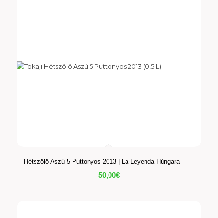
Hétszölö Aszú 5 Puttonyos 2013 | La Leyenda Húngara
50,00
€