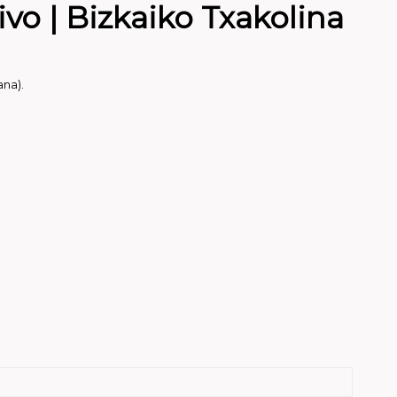
ivo | Bizkaiko Txakolina
ana).