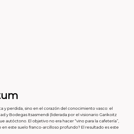
etum
 y perdida, sino en el corazón del conocimiento vasco: el
ad y Bodegas Itsasmendi (liderada por el visionario Garikoitz
autóctono. El objetivo no era hacer “vino para la cafetería”,
do en este suelo franco-arcilloso profundo? El resultado es este