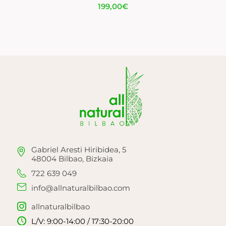
199,00
€
Gabriel Aresti Hiribidea, 5
48004 Bilbao, Bizkaia
722 639 049
info@allnaturalbilbao.com
allnaturalbilbao
L/V: 9:00-14:00 / 17:30-20:00