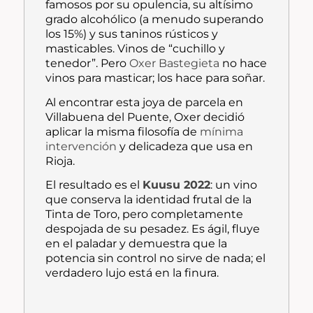
famosos por su opulencia, su altísimo
grado alcohólico (a menudo superando
los 15%) y sus taninos rústicos y
masticables. Vinos de “cuchillo y
tenedor”. Pero
Oxer Bastegieta
no hace
vinos para masticar; los hace para soñar.
Al encontrar esta joya de parcela en
Villabuena del Puente, Oxer decidió
aplicar la misma filosofía de
mínima
intervención
y delicadeza que usa en
Rioja.
El resultado es el
Kuusu 2022
: un vino
que conserva la identidad frutal de la
Tinta de Toro, pero completamente
despojada de su pesadez. Es ágil, fluye
en el paladar y demuestra que la
potencia sin control no sirve de nada; el
verdadero lujo está en la finura.