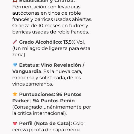
Elaboración y Crianza:
Fermentación con levaduras
autóctonas en tinos de roble
francés y barricas usadas abiertas.
Crianza de 10 meses en fudres y
barricas usadas de roble francés.
Grado Alcohólico:
13,5% Vol.
(Un milagro de ligereza para esta
zona).
Estatus:
Vino Revelación /
Vanguardia
. Es la nueva cara,
moderna y sofisticada, de los
vinos zamoranos.
Puntuaciones:
96 Puntos
Parker
|
94 Puntos Peñín
(Consagrado unánimemente por
la crítica internacional).
Perfil (Nota de Cata):
Color
cereza picota de capa media.