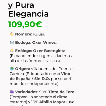
y Pura
Elegancia
109,90
€
Nombre:
Kuusu.
Bodega:
Oxer Wines
.
Enólogo:
Oxer Bastegieta
(Expandiendo su genialidad más
allá de las fronteras vascas).
Origen:
Villabuena del Puente,
Zamora. (Etiquetado como
Vino
de España / Sin D.O.
por su perfil
rebelde e independiente).
Variedades:
90%
Tinta de Toro
(Tempranillo adaptado al clima
extremo) y 10%
Albillo Mayor
(uva