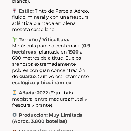
blanca).
Estilo:
Tinto de Parcela. Aéreo,
fluido, mineral y con una frescura
atlántica plantada en plena
meseta castellana.
Terruño / Viticultura:
Minúscula parcela centenaria (
0,9
hectáreas
) plantada en
1920
a
600 metros de altitud. Suelos
arenosos extremadamente
pobres con gran concentración
de
cuarzo
. Cultivo estrictamente
ecológico y biodinámico
.
Añada:
2022
(Equilibrio
magistral entre madurez frutal y
frescura vibrante).
Producción:
Muy Limitada
(Aprox. 3.800 botellas)
.