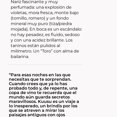
Nariz fascinante y muy
perfumada: una explosión de
violetas, mora fresca, monte bajo
(tomillo, romero) y un fondo
mineral muy puro (tiza/piedra
mojada). En boca es un escándalo:
no hay pesadez, es fluido, sedoso
y con una acidez brillante. Los
taninos están pulidos al
milímetro. Un “Toro” con alma de
bailarina.
“Para esas noches en las que
necesitas que te sorprendan.
Cuando crees que ya lo has
probado todo y, de repente, una
copa de vino te recuerda que el
mundo aún guarda secretos
maravillosos. Kuusu es un viaje a
lo inesperado, un brindis por los
que se atreven a mirar los
paisajes antiguos con ojos