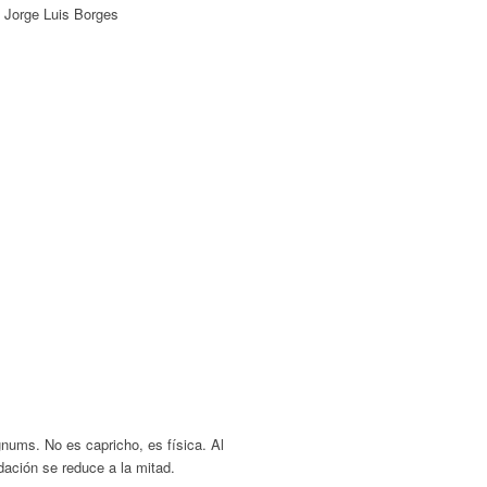
—
Jorge Luis Borges
nums. No es capricho, es física. Al
dación se reduce a la mitad.