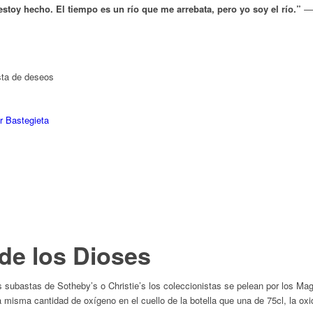
estoy hecho. El tiempo es un río que me arrebata, pero yo soy el río.”
ista de deseos
r Bastegieta
 de los Dioses
 subastas de Sotheby’s o Christie’s los coleccionistas se pelean por los Mag
a misma cantidad de oxígeno en el cuello de la botella que una de 75cl, la oxi