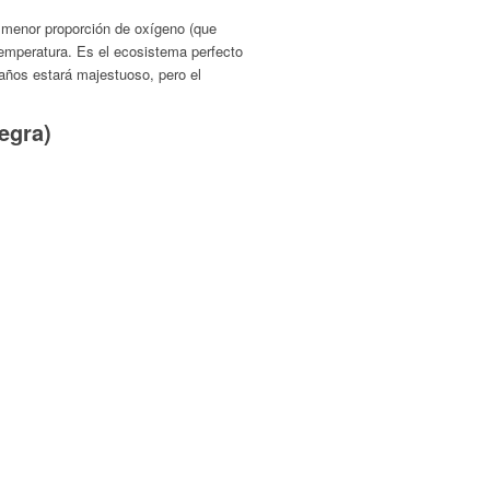
 menor proporción de oxígeno (que
temperatura. Es el ecosistema perfecto
años estará majestuoso, pero el
egra)