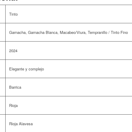
Tinto
Garnacha, Garnacha Blanca, Macabeo/Viura, Tempranillo / Tinto Fino
2024
Elegante y complejo
Barrica
Rioja
Rioja Alavesa