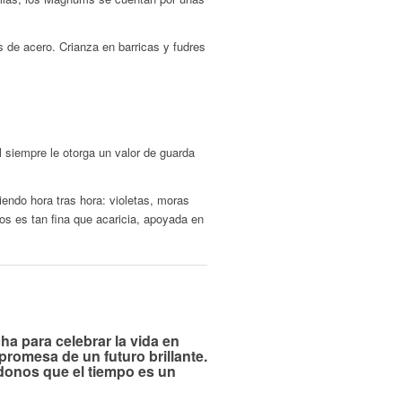
 de acero. Crianza en barricas y fudres
l siempre le otorga un valor de guarda
iendo hora tras hora: violetas, moras
nos es tan fina que acaricia, apoyada en
a para celebrar la vida en
romesa de un futuro brillante.
donos que el tiempo es un