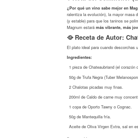
¿Por qué un vino sabe mejor en Ma
ralentiza la evolución), la mayor masa 
(y estable) para que los taninos se po
Magnum estará
más vibrante, más jov
🥘 Receta de Autor: Cha
El plato ideal para cuando descorchas 
Ingredientes:
1 pieza de Chateaubriand (el corazón d
50g de Trufa Negra (
Tuber Melanospo
2 Chalotas picadas muy finas.
200ml de Caldo de carne muy concentr
1 copa de Oporto Tawny o Cognac.
50g de Mantequilla fría.
Aceite de Oliva Virgen Extra, sal en 