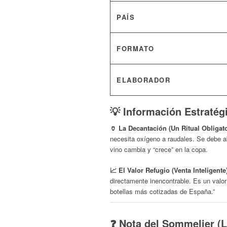
PAÍS
FORMATO
ELABORADOR
💡 Información Estratég
🏺 La Decantación (Un Ritual Obligato
necesita oxígeno a raudales. Se debe a
vino cambia y “crece” en la copa.
📈 El Valor Refugio (Venta Inteligente
directamente inencontrable. Es un valo
botellas más cotizadas de España.”
❓ Nota del Sommelier (