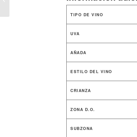
Centenarias, Pasión y
la Bendita...
TIPO DE VINO
UVA
AÑADA
ESTILO DEL VINO
CRIANZA
ZONA D.O.
SUBZONA