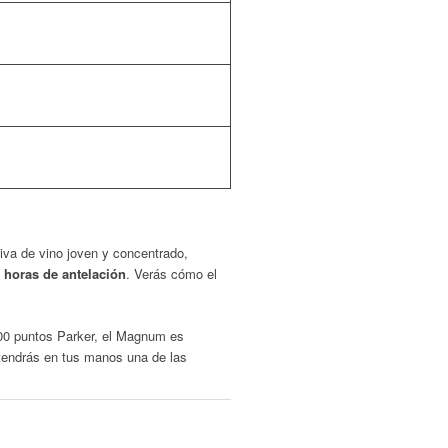
iva de vino joven y concentrado,
3 horas de antelación
. Verás cómo el
 100 puntos Parker, el Magnum es
 tendrás en tus manos una de las