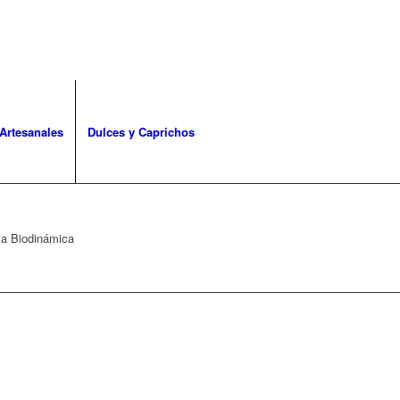
Artesanales
Dulces y Caprichos
ia Biodinámica