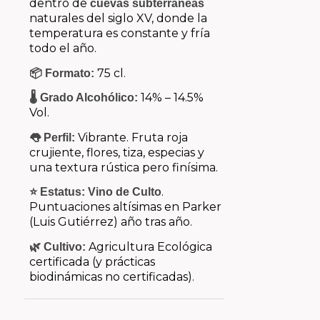
dentro de
cuevas subterráneas
naturales del siglo XV, donde la
temperatura es constante y fría
todo el año.
75 cl.
📦 Formato:
14% – 14.5%
🌡️ Grado Alcohólico:
Vol.
Vibrante. Fruta roja
👅 Perfil:
crujiente, flores, tiza, especias y
una textura rústica pero finísima.
.
⭐ Estatus:
Vino de Culto
Puntuaciones altísimas en Parker
(Luis Gutiérrez) año tras año.
Agricultura Ecológica
🌿 Cultivo:
certificada (y prácticas
biodinámicas no certificadas).