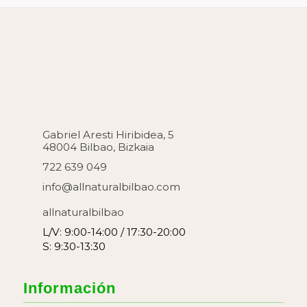
Gabriel Aresti Hiribidea, 5
48004 Bilbao, Bizkaia
722 639 049
info@allnaturalbilbao.com
allnaturalbilbao
L/V: 9:00-14:00 / 17:30-20:00
S: 9:30-13:30
Información