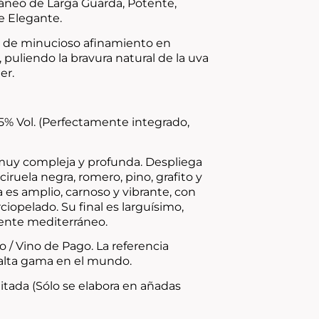
áneo de Larga Guarda, Potente,
 Elegante.
 de minucioso afinamiento en
, puliendo la bravura natural de la uva
er.
5% Vol. (Perfectamente integrado,
muy compleja y profunda. Despliega
iruela negra, romero, pino, grafito y
a es amplio, carnoso y vibrante, con
iopelado. Su final es larguísimo,
ente mediterráneo.
o / Vino de Pago. La referencia
 alta gama en el mundo.
tada (Sólo se elabora en añadas