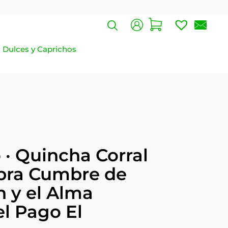
Dulces y Caprichos
 · Quincha Corral
Obra Cumbre de
n y el Alma
el Pago El