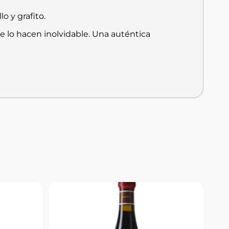
o y grafito.
ue lo hacen inolvidable. Una auténtica