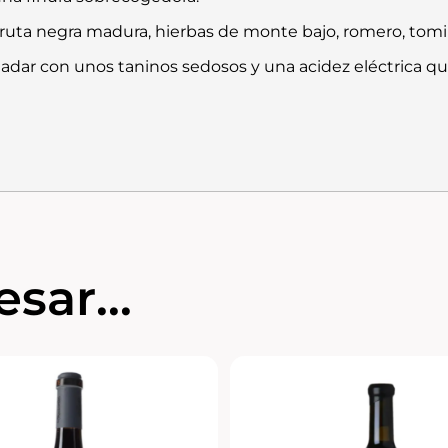
ruta negra madura, hierbas de monte bajo, romero, tomill
paladar con unos taninos sedosos y una acidez eléctrica q
sar...