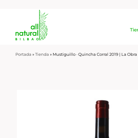
Tie
Portada
»
Tienda
»
Mustiguillo · Quincha Corral 2019 | La Obr