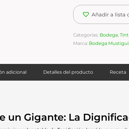
Añadir a lista
Categorías:
Bodega
,
Tin
Marca:
Bodega Mustiguil
ón adicional
Detalles del producto
Receta
e un Gigante: La Dignifica