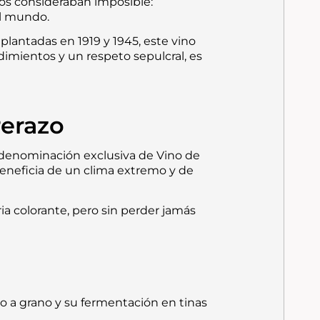
hos consideraban imposible:
el mundo.
 plantadas en 1919 y 1945, este vino
imientos y un respeto sepulcral, es
rerazo
la denominación exclusiva de Vino de
 beneficia de un clima extremo y de
 colorante, pero sin perder jamás
no a grano y su fermentación en tinas