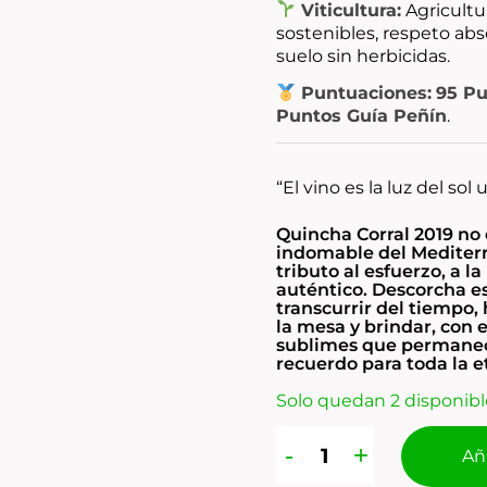
Viticultura:
Agricultur
sostenibles, respeto abs
suelo sin herbicidas.
Puntuaciones:
95 Pu
Puntos Guía Peñín
.
“El vino es la luz del sol
Quincha Corral 2019 no e
indomable del Mediterr
tributo al esfuerzo, a l
auténtico. Descorcha e
transcurrir del tiempo, 
la mesa y brindar, con 
sublimes que permanec
recuerdo para toda la e
Solo quedan 2 disponibl
Aña