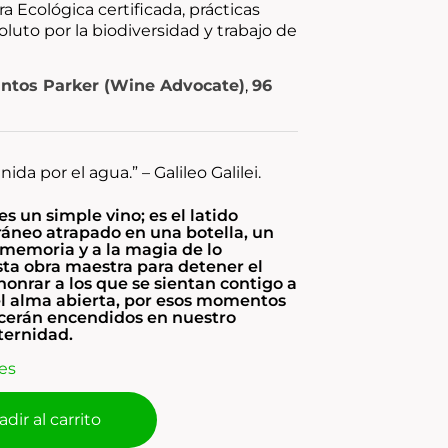
a Ecológica certificada, prácticas
oluto por la biodiversidad y trabajo de
ntos Parker (Wine Advocate)
,
96
 unida por el agua.”
– Galileo Galilei.
s un simple vino; es el latido
áneo atrapado en una botella, un
a memoria y a la magia de lo
sta obra maestra para detener el
honrar a los que se sientan contigo a
el alma abierta, por esos momentos
erán encendidos en nuestro
ternidad.
es
dir al carrito