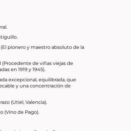
ral.
iguillo.
 (El pionero y maestro absoluto de la
 (Procedente de viñas viejas de
adas en 1919 y 1945).
ada excepcional, equilibrada, que
ecable y una concentración de
razo (Utiel, Valencia).
o (Vino de Pago).