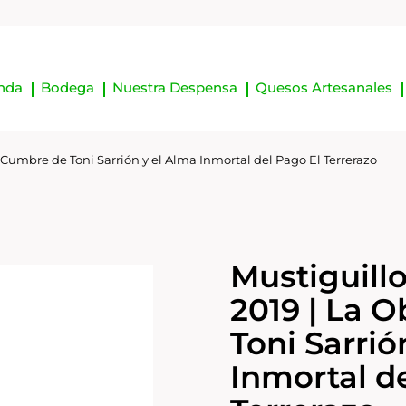
nda
Bodega
Nuestra Despensa
Quesos Artesanales
a Cumbre de Toni Sarrión y el Alma Inmortal del Pago El Terrerazo
Mustiguillo
2019 | La 
Toni Sarrió
Inmortal d