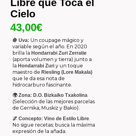
Libre que Toca el
Cielo
43,00
€
Un
coupage
mágico y
🍇 Uva:
variable según el año. En 2020
brilla la
Hondarrabi Zuri Zerratie
(aporta volumen y tierra) junto a
la
y un toque
Hondarrabi Zuri
maestro de
Riesling (Lore Makala)
que le da esa nota de
hidrocarburo fascinante.
🌍 Zona:
D.O. Bizkaiko Txakolina
(Selección de las mejores parcelas
de Gernika, Muskiz y Bakio).
.
🌌 Concepto:
Vino de Estilo Libre
No sigue recetas; busca la máxima
expresión de la añada.