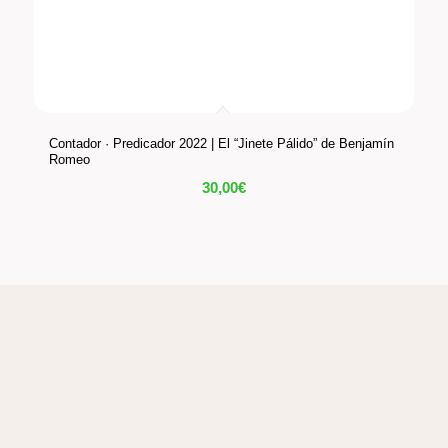
Contador · Predicador 2022 | El “Jinete Pálido” de Benjamín
Romeo
30,00
€