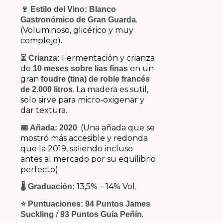
🍷 Estilo del Vino:
Blanco
.
Gastronómico de Gran Guarda
(Voluminoso, glicérico y muy
complejo).
Fermentación y crianza
⏳ Crianza:
de
en un
10 meses sobre lías finas
gran
foudre (tina) de roble francés
. La madera es sutil,
de 2.000 litros
solo sirve para micro-oxigenar y
dar textura.
. (Una añada que se
📅 Añada:
2020
mostró más accesible y redonda
que la 2019, saliendo incluso
antes al mercado por su equilibrio
perfecto).
13,5% – 14% Vol.
🌡️ Graduación:
⭐ Puntuaciones:
94 Puntos James
/
.
Suckling
93 Puntos Guía Peñín