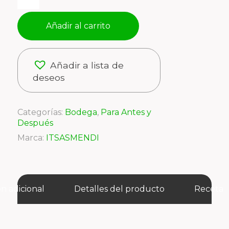
Añadir al carrito
Añadir a lista de
deseos
Categorías:
Bodega
,
Para Antes y
Después
Marca:
ITSASMENDI
n adicional
Detalles del producto
Receta