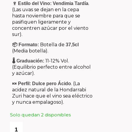
.
🍷 Estilo del Vino:
Vendimia Tardía
(Las uvas se dejan en la cepa
hasta noviembre para que se
pasifiquen ligeramente y
concentren azúcar por el viento
sur).
Botella de
📦 Formato:
37,5cl
(Media botella).
11-12% Vol.
🌡️ Graduación:
(Equilibrio perfecto entre alcohol
y azúcar).
. (La
🍬 Perfil:
Dulce pero Ácido
acidez natural de la Hondarrabi
Zuri hace que el vino sea eléctrico
y nunca empalagoso).
Solo quedan 2 disponibles