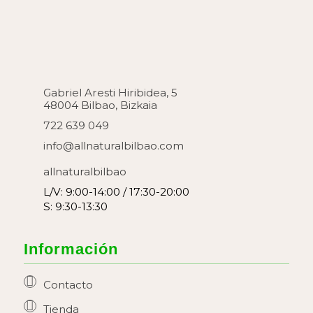
Gabriel Aresti Hiribidea, 5
48004 Bilbao, Bizkaia
722 639 049
info@allnaturalbilbao.com
allnaturalbilbao
L/V: 9:00-14:00 / 17:30-20:00
S: 9:30-13:30
Información
Contacto
Tienda