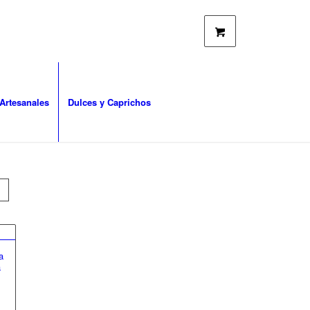
Artesanales
Dulces y Caprichos
a
a