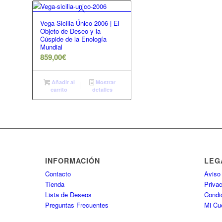
Vega Sicilia Único 2006 | El
Objeto de Deseo y la
Cúspide de la Enología
Mundial
859,00
€
Añadir al
Mostrar
carrito
detalles
INFORMACIÓN
LEG
Contacto
Aviso
Tienda
Priva
Lista de Deseos
Condi
Preguntas Frecuentes
Mi Cu