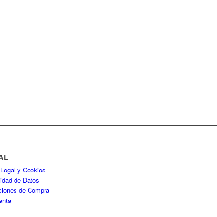
AL
 Legal y Cookies
cidad de Datos
ciones de Compra
enta