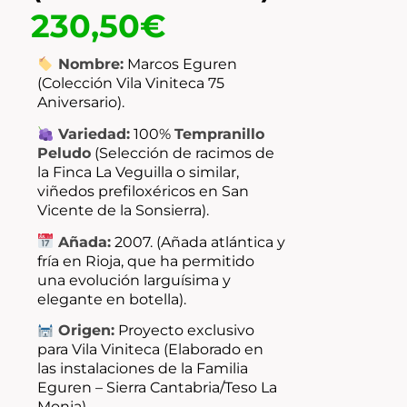
230,50
€
Nombre:
Marcos Eguren
(Colección Vila Viniteca 75
Aniversario).
Variedad:
100%
Tempranillo
Peludo
(Selección de racimos de
la Finca La Veguilla o similar,
viñedos prefiloxéricos en San
Vicente de la Sonsierra).
Añada:
2007. (Añada atlántica y
fría en Rioja, que ha permitido
una evolución larguísima y
elegante en botella).
Origen:
Proyecto exclusivo
para Vila Viniteca (Elaborado en
las instalaciones de la Familia
Eguren – Sierra Cantabria/Teso La
Monja).