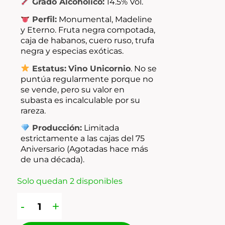
Grado Alcohólico:
14.5% Vol.
Perfil:
Monumental, Madeline
y Eterno. Fruta negra compotada,
caja de habanos, cuero ruso, trufa
negra y especias exóticas.
Estatus:
Vino Unicornio
. No se
puntúa regularmente porque no
se vende, pero su valor en
subasta es incalculable por su
rareza.
Producción:
Limitada
estrictamente a las cajas del 75
Aniversario (Agotadas hace más
de una década).
Solo quedan 2 disponibles