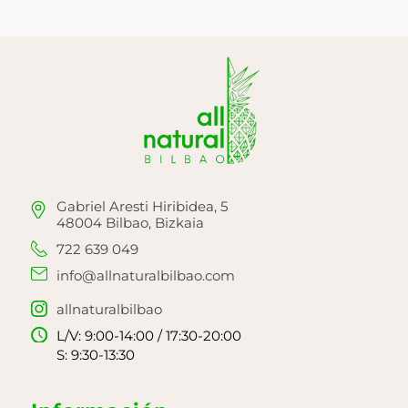
Gabriel Aresti Hiribidea, 5
48004 Bilbao, Bizkaia
722 639 049
info@allnaturalbilbao.com
allnaturalbilbao
L/V: 9:00-14:00 / 17:30-20:00
S: 9:30-13:30