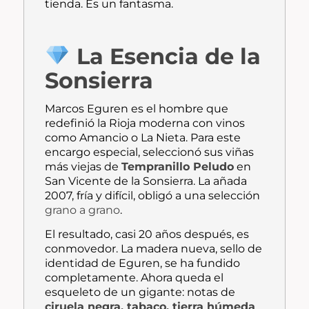
tienda. Es un fantasma.
La Esencia de la
Sonsierra
Marcos Eguren es el hombre que
redefinió la Rioja moderna con vinos
como
Amancio
o
La Nieta
. Para este
encargo especial, seleccionó sus viñas
más viejas de
Tempranillo Peludo
en
San Vicente de la Sonsierra. La añada
2007, fría y difícil, obligó a una selección
grano a grano
.
El resultado, casi 20 años después, es
conmovedor. La madera nueva, sello de
identidad de Eguren, se ha fundido
completamente. Ahora queda el
esqueleto de un gigante: notas de
ciruela negra, tabaco, tierra húmeda