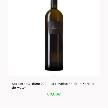
SoT LefrieC Blanc 2021 | La Revelación de la Xarel·lo
de Autor
80,00
€