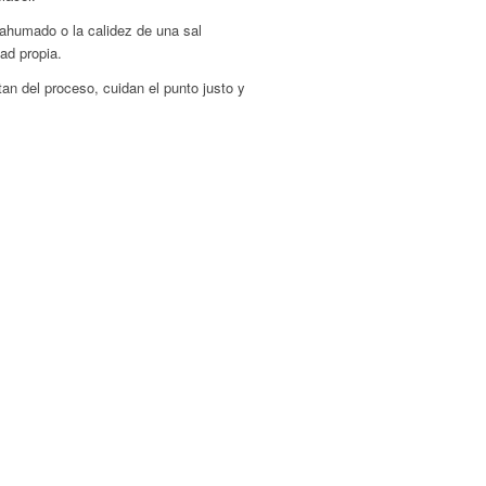
 ahumado o la calidez de una sal
ad propia.
tan del proceso, cuidan el punto justo y