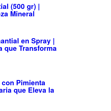
al (500 gr) |
za Mineral
antial en Spray |
a que Transforma
l con Pimienta
aria que Eleva la