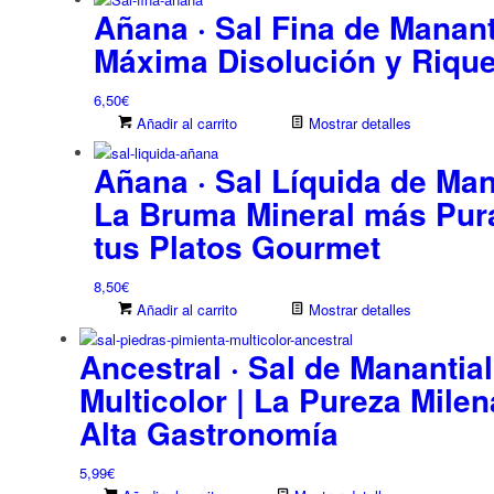
Añana · Sal Fina de Mananti
Máxima Disolución y Rique
6,50
€
Añadir al carrito
Mostrar detalles
Añana · Sal Líquida de Man
La Bruma Mineral más Pur
tus Platos Gourmet
8,50
€
Añadir al carrito
Mostrar detalles
Ancestral · Sal de Manantia
Multicolor | La Pureza Milen
Alta Gastronomía
5,99
€