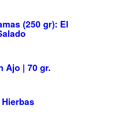
amas (250 gr): El
Salado
 Ajo | 70 gr.
n Hierbas