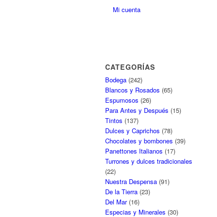
CATEGORÍAS
Bodega
(242)
Blancos y Rosados
(65)
Espumosos
(26)
Para Antes y Después
(15)
Tintos
(137)
Dulces y Caprichos
(78)
Chocolates y bombones
(39)
Panettones Italianos
(17)
Turrones y dulces tradicionales
(22)
Nuestra Despensa
(91)
De la Tierra
(23)
Del Mar
(16)
Especias y Minerales
(30)