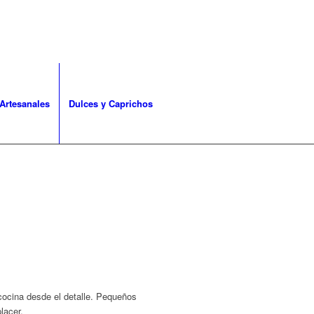
Artesanales
Dulces y Caprichos
cocina desde el detalle. Pequeños
lacer.