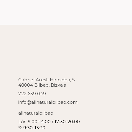
Gabriel Aresti Hiribidea, 5
48004 Bilbao, Bizkaia
722 639 049
info@allnaturalbilbao.com
allnaturalbilbao
L/V: 9:00-14:00 / 17:30-20:00
S: 9:30-13:30