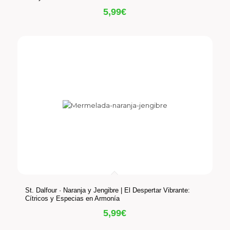
5,99
€
St. Dalfour · Naranja y Jengibre | El Despertar Vibrante:
Cítricos y Especias en Armonía
5,99
€