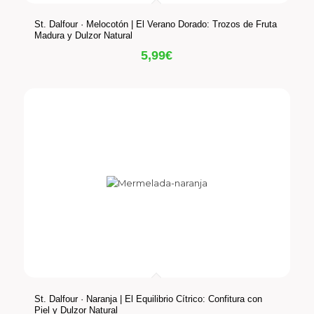
St. Dalfour · Melocotón | El Verano Dorado: Trozos de Fruta
Madura y Dulzor Natural
5,99
€
St. Dalfour · Naranja | El Equilibrio Cítrico: Confitura con
Piel y Dulzor Natural