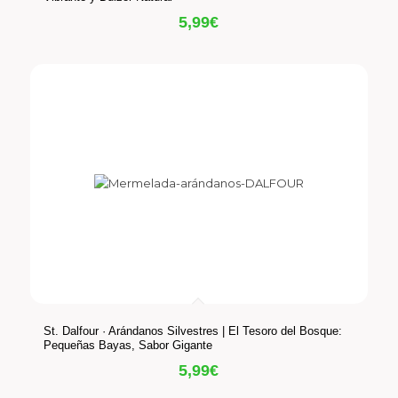
5,99
€
St. Dalfour · Arándanos Silvestres | El Tesoro del Bosque:
Pequeñas Bayas, Sabor Gigante
5,99
€