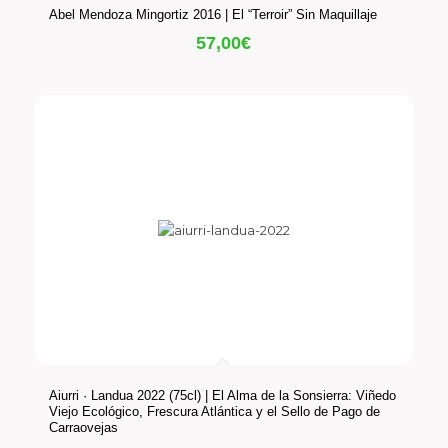
Abel Mendoza Mingortiz 2016 | El “Terroir” Sin Maquillaje
57,00
€
Aiurri · Landua 2022 (75cl) | El Alma de la Sonsierra: Viñedo
Viejo Ecológico, Frescura Atlántica y el Sello de Pago de
Carraovejas