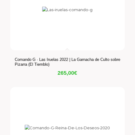
Comando G · Las Iruelas 2022 | La Garnacha de Culto sobre
Pizarra (El Tiemblo)
265,00
€