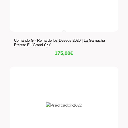
Comando G · Reina de los Deseos 2020 | La Garnacha
Etérea: El “Grand Cru”
175,00
€