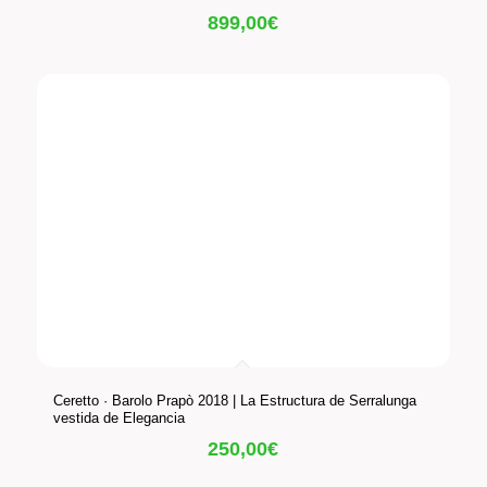
899,00
€
Ceretto · Barolo Prapò 2018 | La Estructura de Serralunga
vestida de Elegancia
250,00
€