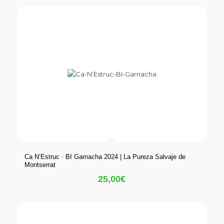
Ca N’Estruc · BI Garnacha 2024 | La Pureza Salvaje de
Montserrat
25,00
€