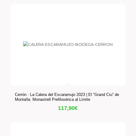
Cerrón · La Calera del Escaramujo 2023 | El “Grand Cru” de
Montaña: Monastrell Prefiloxérica al Límite
117,90
€