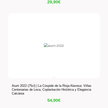
29,90
€
Aiurri 2022 (75cl) | La Cúspide de la Rioja Alavesa: Viñas
Centenarias de Leza, Coplantación Histórica y Elegancia
Calcárea
54,90
€