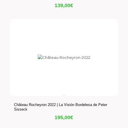
139,00
€
Château Rocheyron 2022 | La Visión Bordelesa de Peter
Sisseck
195,00
€