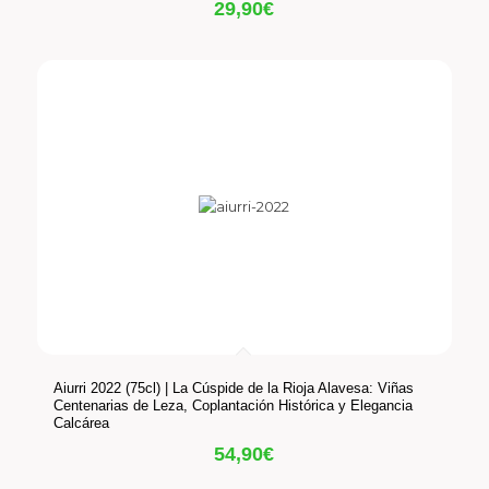
29,90
€
Aiurri 2022 (75cl) | La Cúspide de la Rioja Alavesa: Viñas
Centenarias de Leza, Coplantación Histórica y Elegancia
Calcárea
54,90
€