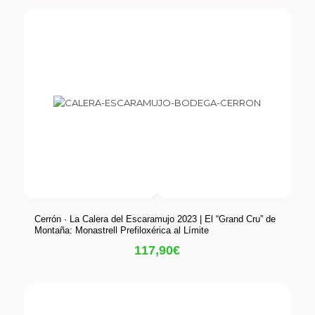
Cerrón · La Calera del Escaramujo 2023 | El “Grand Cru” de
Montaña: Monastrell Prefiloxérica al Límite
117,90
€