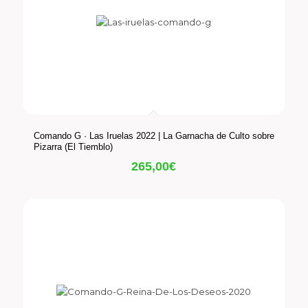
Comando G · Las Iruelas 2022 | La Garnacha de Culto sobre
Pizarra (El Tiemblo)
265,00
€