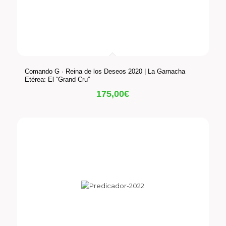
Comando G · Reina de los Deseos 2020 | La Garnacha
Etérea: El “Grand Cru”
175,00
€