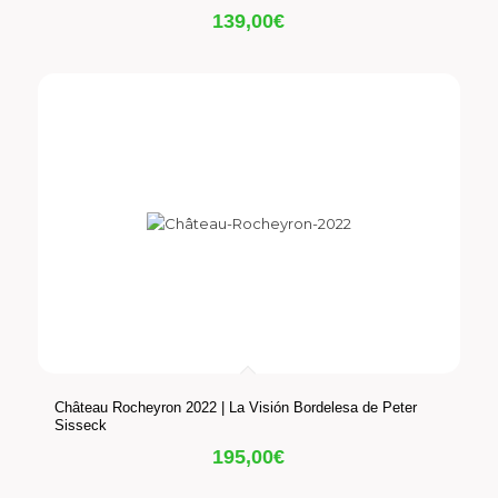
139,00
€
Château Rocheyron 2022 | La Visión Bordelesa de Peter
Sisseck
195,00
€