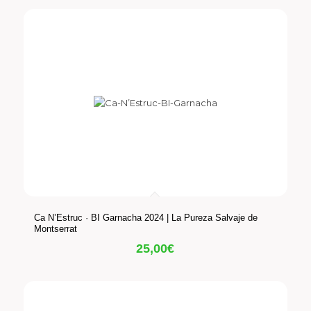
Ca N’Estruc · BI Garnacha 2024 | La Pureza Salvaje de
Montserrat
25,00
€