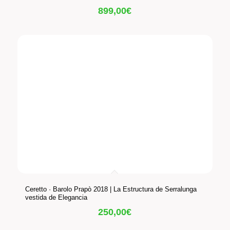
899,00
€
Ceretto · Barolo Prapò 2018 | La Estructura de Serralunga
vestida de Elegancia
250,00
€