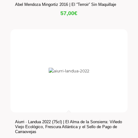
Abel Mendoza Mingortiz 2016 | El “Terroir” Sin Maquillaje
57,00
€
Aiurri · Landua 2022 (75cl) | El Alma de la Sonsierra: Viñedo
Viejo Ecológico, Frescura Atlántica y el Sello de Pago de
Carraovejas