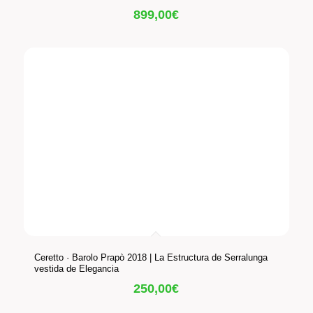
899,00
€
Ceretto · Barolo Prapò 2018 | La Estructura de Serralunga
vestida de Elegancia
250,00
€