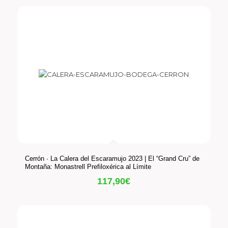
Cerrón · La Calera del Escaramujo 2023 | El “Grand Cru” de
Montaña: Monastrell Prefiloxérica al Límite
117,90
€