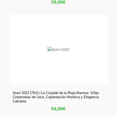
29,90
€
Aiurri 2022 (75cl) | La Cúspide de la Rioja Alavesa: Viñas
Centenarias de Leza, Coplantación Histórica y Elegancia
Calcárea
54,90
€