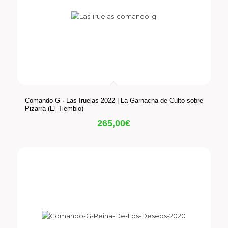
Comando G · Las Iruelas 2022 | La Garnacha de Culto sobre
Pizarra (El Tiemblo)
265,00
€