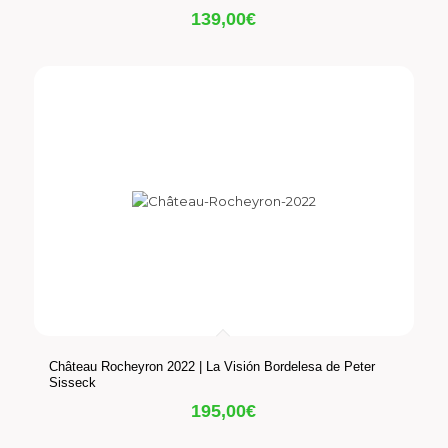
139,00
€
Château Rocheyron 2022 | La Visión Bordelesa de Peter
Sisseck
195,00
€