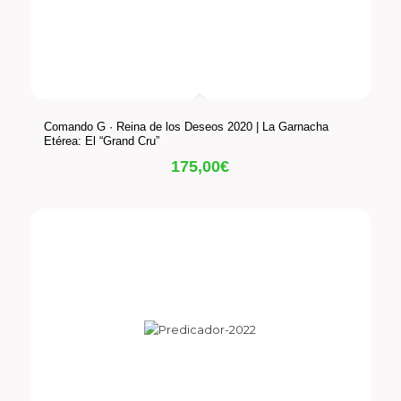
Comando G · Reina de los Deseos 2020 | La Garnacha
Etérea: El “Grand Cru”
175,00
€