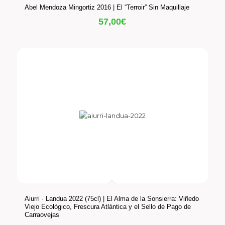
Abel Mendoza Mingortiz 2016 | El “Terroir” Sin Maquillaje
57,00
€
Aiurri · Landua 2022 (75cl) | El Alma de la Sonsierra: Viñedo
Viejo Ecológico, Frescura Atlántica y el Sello de Pago de
Carraovejas