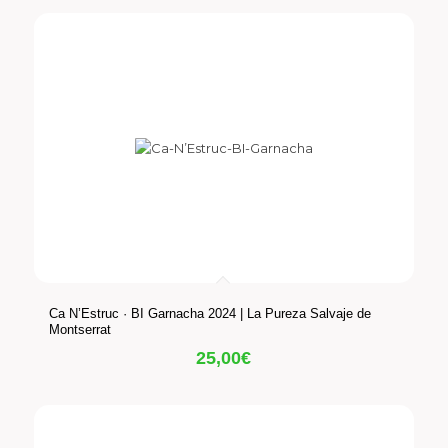
Ca N’Estruc · BI Garnacha 2024 | La Pureza Salvaje de
Montserrat
25,00
€